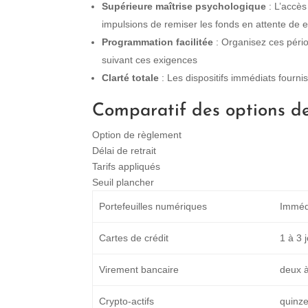
Supérieure maîtrise psychologique
: L’accès
impulsions de remiser les fonds en attente de
Programmation facilitée
: Organisez ces pério
suivant ces exigences
Clarté totale
: Les dispositifs immédiats fourni
Comparatif des options d
Option de règlement
Délai de retrait
Tarifs appliqués
Seuil plancher
Portefeuilles numériques
Immédi
Cartes de crédit
1 à 3 
Virement bancaire
deux à
Crypto-actifs
quinze