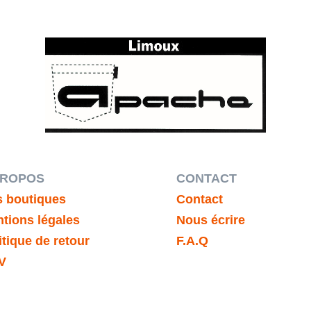
PROPOS
CONTACT
 boutiques
Contact
tions légales
Nous écrire
itique de retour
F.A.Q
V