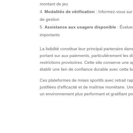
montant de jeu
Modalités de vérification
: Informez-vous sur 
de gestion
Assistance aux usagers disponible
: Évalue
importants
La lisibilité constitue leur principal partenaire 
portant sur aux paiements, particulièrement les disp
restrictions provisoires. Cette site conserve un
établir une lien de confiance durable avec cette 
Ces plateformes de mises sportifs avec retrait rapi
justifiées d’efficacité et de maîtrise monétaire. 
un environnement plus performant et gratifiant pour