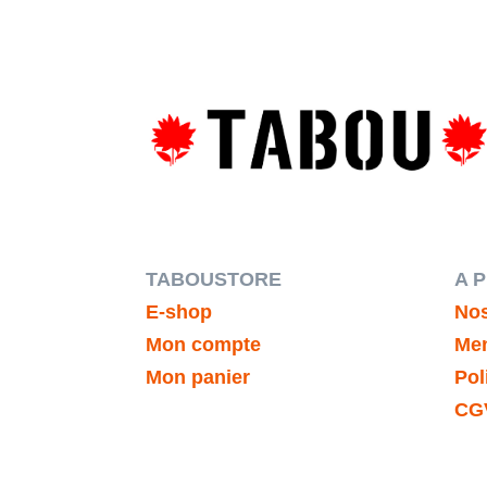
TABOUSTORE
A 
E-shop
Nos
Mon compte
Men
Mon panier
Pol
CG