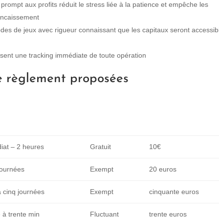
 prompt aux profits réduit le stress liée à la patience et empêche les
 encaissement
des de jeux avec rigueur connaissant que les capitaux seront accessib
ssent une tracking immédiate de toute opération
e règlement proposées
at – 2 heures
Gratuit
10€
journées
Exempt
20 euros
 cinq journées
Exempt
cinquante euros
 à trente min
Fluctuant
trente euros