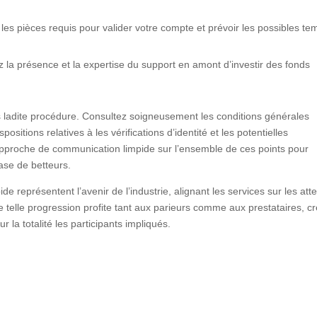
les pièces requis pour valider votre compte et prévoir les possibles te
z la présence et la expertise du support en amont d’investir des fonds
dans ladite procédure. Consultez soigneusement les conditions générales
ositions relatives à les vérifications d’identité et les potentielles
e approche de communication limpide sur l’ensemble de ces points pour
base de betteurs.
de représentent l’avenir de l’industrie, alignant les services sur les att
Une telle progression profite tant aux parieurs comme aux prestataires, c
 la totalité les participants impliqués.