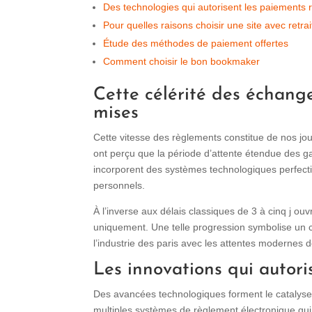
Des technologies qui autorisent les paiements 
Pour quelles raisons choisir une site avec retra
Étude des méthodes de paiement offertes
Comment choisir le bon bookmaker
Cette célérité des échang
mises
Cette vitesse des règlements constitue de nos jou
ont perçu que la période d’attente étendue des ga
incorporent des systèmes technologiques perfecti
personnels.
À l’inverse aux délais classiques de 3 à cinq j ouvr
uniquement. Une telle progression symbolise un ch
l’industrie des paris avec les attentes modernes d
Les innovations qui autoris
Des avancées technologiques forment le catalys
multiples systèmes de règlement électronique qui év