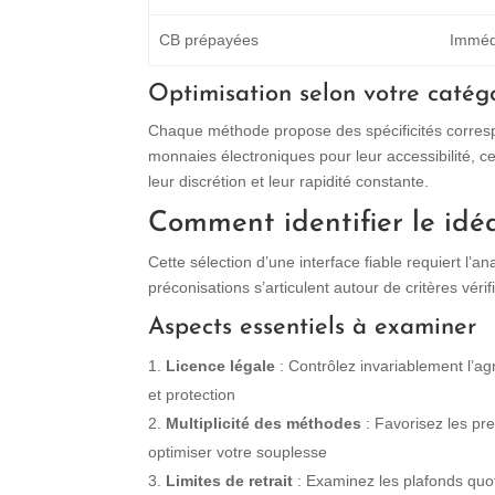
CB prépayées
Immédi
Optimisation selon votre catég
Chaque méthode propose des spécificités correspon
monnaies électroniques pour leur accessibilité, c
leur discrétion et leur rapidité constante.
Comment identifier le id
Cette sélection d’une interface fiable requiert l’a
préconisations s’articulent autour de critères vérif
Aspects essentiels à examiner
Licence légale
: Contrôlez invariablement l’a
et protection
Multiplicité des méthodes
: Favorisez les pr
optimiser votre souplesse
Limites de retrait
: Examinez les plafonds quot