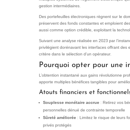
gestion intermédiaires.
Des portefeuilles électroniques règnent sur le do
préservent des fonds constantes et emploient de
aussi comme option crédible, exploitant la tech
Suivant une analyse réalisée en 2023 par l’ins
privilégient dorénavant les interfaces offrant des
critère dans le sélection d’un opérateur.
Pourquoi opter pour une 
L’obtention instantané aux gains révolutionne pro
apporte multiples bénéfices tangibles pour amélior
Atouts financiers et fonctionnel
Souplesse monétaire accrue
: Retirez vos bé
personnelles dénué de contrainte temporelle
Sûreté améliorée
: Limitez le risque de leurs 
privés protégés