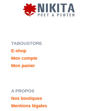
TABOUSTORE
E-shop
Mon compte
Mon panier
A PROPOS
Nos boutiques
Mentions légales