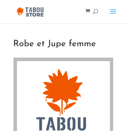
Robe et Jupe femme