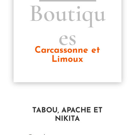
Boutiqu
es
Carcassonne et
Limoux
TABOU, APACHE ET
NIKITA