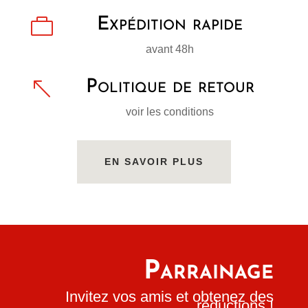

Expédition rapide
avant 48h
%
Politique de retour
voir les conditions
EN SAVOIR PLUS
Parrainage
Invitez vos amis et obtenez des
réductions !