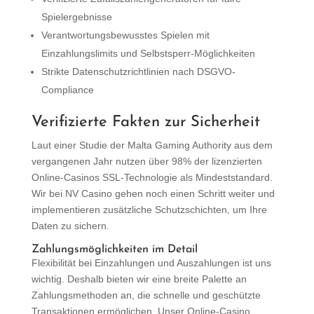
Spielergebnisse
Verantwortungsbewusstes Spielen mit
Einzahlungslimits und Selbstsperr-Möglichkeiten
Strikte Datenschutzrichtlinien nach DSGVO-
Compliance
Verifizierte Fakten zur Sicherheit
Laut einer Studie der Malta Gaming Authority aus dem
vergangenen Jahr nutzen über 98% der lizenzierten
Online-Casinos SSL-Technologie als Mindeststandard.
Wir bei NV Casino gehen noch einen Schritt weiter und
implementieren zusätzliche Schutzschichten, um Ihre
Daten zu sichern.
Zahlungsmöglichkeiten im Detail
Flexibilität bei Einzahlungen und Auszahlungen ist uns
wichtig. Deshalb bieten wir eine breite Palette an
Zahlungsmethoden an, die schnelle und geschützte
Transaktionen ermöglichen. Unser Online-Casino