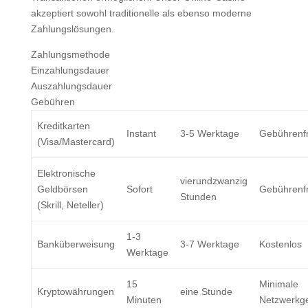
akzeptiert sowohl traditionelle als ebenso moderne
Zahlungslösungen.
Zahlungsmethode
Einzahlungsdauer
Auszahlungsdauer
Gebühren
Kreditkarten
Instant
3-5 Werktage
Gebührenfr
(Visa/Mastercard)
Elektronische
vierundzwanzig
Geldbörsen
Sofort
Gebührenfr
Stunden
(Skrill, Neteller)
1-3
Banküberweisung
3-7 Werktage
Kostenlos
Werktage
15
Minimale
Kryptowährungen
eine Stunde
Minuten
Netzwerkg