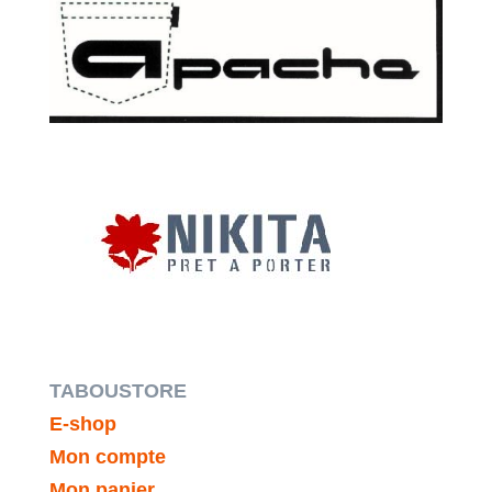
TABOUSTORE
E-shop
Mon compte
Mon panier