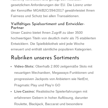
gesetzlichen Anforderungen der EU. Die Lizenz unter
der Kennziffer MGA/B2C/394/2017 gewährleistet Ihnen
Fairness und Schutz bei allen Transaktionen.
Vielfältiges Spielsortiment und Entwickler-
Partner
Unser Casino bietet Ihnen Zugriff zu über 3500
hochwertigen Titeln von deutlich mehr als 75 etablierten
Entwicklern. Die Spielbibliothek wird jede Woche
erneuert und enthält sämtliche populären Kategorien.
Rubriken unseres Sortiments
Video-Slots:
Oberhalb 2.800 zeitgemäße Slots mit
neuartigen Mechaniken, Megaways-Funktionen und
progressiven Jackpots von Anbietern wie NetEnt,
Pragmatic Play und Play’n GO
Live-Casino:
Realistische Spielerfahrungen mit
erfahrenen Gebern in hoher Auflösung, darunter
Roulette, Blackjack, Baccarat und besondere