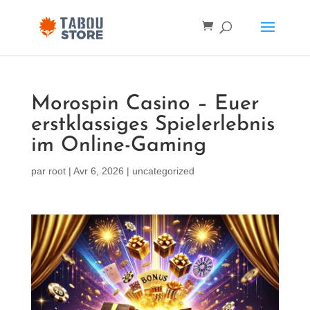
Morospin Casino – Euer
erstklassiges Spielerlebnis
im Online-Gaming
par
root
|
Avr 6, 2026
|
uncategorized