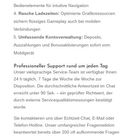
Bedienelemente für intuitive Navigation
Rasche Ladezeiten:
Optimierte Grafikressourcen
sichern flüssiges Gameplay auch bei mobilen
Verbindungen
Umfassende Kontoverwaltung:
Deposits,
Auszahlungen und Bonusaktivierungen sofort vom
Mobilgerät
Professioneller Support rund um jeden Tag
Unser vielsprachige Service-Team ist verfügbar Ihnen
24 h täglich, 7 Tage die Woche die Woche zur
Disposition. Die durchschnittliche Antwortzeit im Chat
erreicht unter 90 Sek. – ein geprüfter Richtwert, der
durch externe Servicequalitätsmessungen bestätigt
wurde.
Sie kontaktieren uns über Echtzeit-Chat, E-Mail oder
Telefon-Hotline. Unser umfangreicher Fragensektion
beantwortet bereits über 200 oft aufkommende Fragen