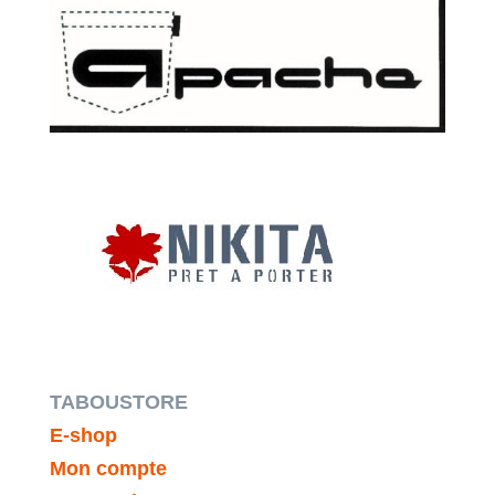
TABOUSTORE
E-shop
Mon compte