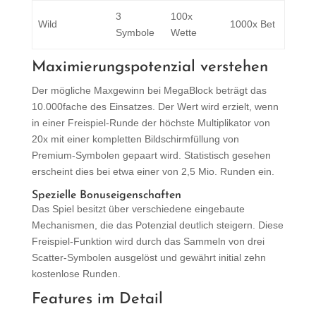
3
100x
Wild
1000x Bet
Symbole
Wette
Maximierungspotenzial verstehen
Der mögliche Maxgewinn bei MegaBlock beträgt das
10.000fache des Einsatzes. Der Wert wird erzielt, wenn
in einer Freispiel-Runde der höchste Multiplikator von
20x mit einer kompletten Bildschirmfüllung von
Premium-Symbolen gepaart wird. Statistisch gesehen
erscheint dies bei etwa einer von 2,5 Mio. Runden ein.
Spezielle Bonuseigenschaften
Das Spiel besitzt über verschiedene eingebaute
Mechanismen, die das Potenzial deutlich steigern. Diese
Freispiel-Funktion wird durch das Sammeln von drei
Scatter-Symbolen ausgelöst und gewährt initial zehn
kostenlose Runden.
Features im Detail