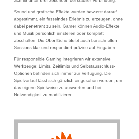
Schnitt unter drei Sekunden bei stabiler Verbindung.
Sound und grafische Effekte wurden bewusst darauf
abgestimmt, ein fesselndes Erlebnis zu erzeugen, ohne
dabei penetrant zu sein. Gamer können Audio-Effekte
und Musik persönlich einstellen oder komplett
abschalten. Die Oberfläche bleibt auch bei schnellen
Sessions klar und respondiert präzise auf Eingaben.
Für responsible Gaming integrieren wir extensive
Werkzeuge: Limits, Zeitlimits und Selbstausschluss-
Optionen befinden sich immer zur Verfügung. Die
Spielverlauf lässt sich gänzlich eingesehen werden, um
das eigene Spielweise zu auswerten und bei
Notwendigkeit zu modifizieren.