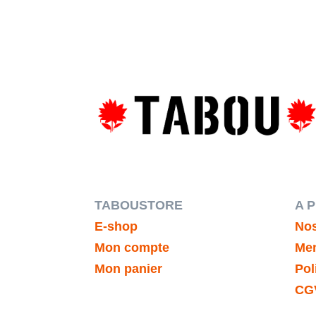
TABOUSTORE
A 
E-shop
Nos
Mon compte
Men
Mon panier
Pol
CG