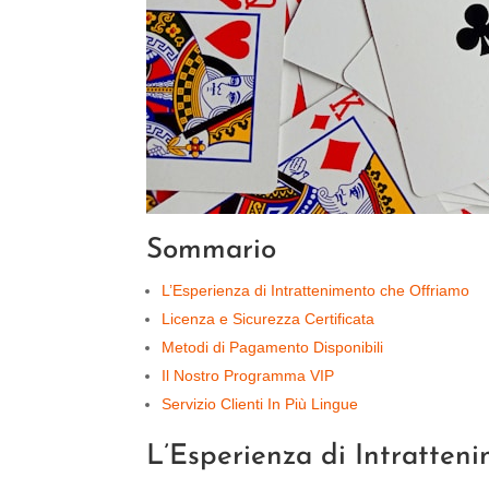
Sommario
L’Esperienza di Intrattenimento che Offriamo
Licenza e Sicurezza Certificata
Metodi di Pagamento Disponibili
Il Nostro Programma VIP
Servizio Clienti In Più Lingue
L’Esperienza di Intratten