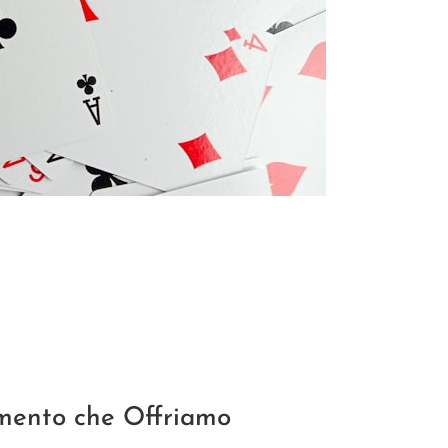
imento che Offriamo