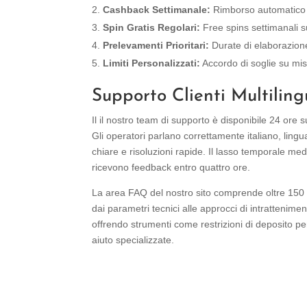
Cashback Settimanale:
Rimborso automatico d
Spin Gratis Regolari:
Free spins settimanali su
Prelevamenti Prioritari:
Durate di elaborazione 
Limiti Personalizzati:
Accordo di soglie su mis
Supporto Clienti Multilin
Il il nostro team di supporto è disponibile 24 ore s
Gli operatori parlano correttamente italiano, lin
chiare e risoluzioni rapide. Il lasso temporale med
ricevono feedback entro quattro ore.
La area FAQ del nostro sito comprende oltre 150 a
dai parametri tecnici alle approcci di intratteni
offrendo strumenti come restrizioni di deposito pe
aiuto specializzate.