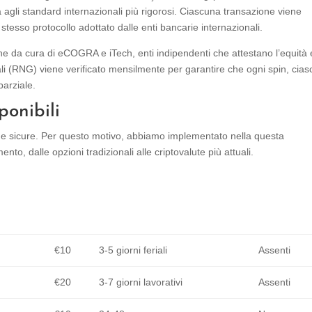
à agli standard internazionali più rigorosi. Ciascuna transazione viene
stesso protocollo adottato dalle enti bancarie internazionali.
iche da cura di eCOGRA e iTech, enti indipendenti che attestano l’equità 
suali (RNG) viene verificato mensilmente per garantire che ogni spin, cia
parziale.
onibili
 e sicure. Per questo motivo, abbiamo implementato nella questa
o, dalle opzioni tradizionali alle criptovalute più attuali.
€10
3-5 giorni feriali
Assenti
€20
3-7 giorni lavorativi
Assenti