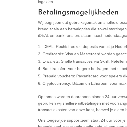
ingezien.
Betalingsmogelijkheden
Wij begrijpen dat gebruiksgemak en snelheid ess
breed scala aan betaalopties die zowel stortinge
iDEAL en banktransfers staan naast hedendaagse 
iDEAL: Rechtstreekse deposits vanuit je Nederl
Creditcards: Visa en Mastercard worden geacc
E-wallets: Snelle transacties via Skrill, Netelle
Banktransfer: Voor hogere bedragen met uitbe
Prepaid vouchers: Paysafecard voor spelers di
Cryptocurrency: Bitcoin en Ethereum voor maxi
Opnames worden doorgaans binnen 24 uur verwerk
gebruiken wij snellere uitbetalingen met voorra
transactiekosten van onze kant, hoewel je eigen b
Ons toegewijde supportteam staat 24 uur voor je k
bepaald spel, assistentie nodig hebt bij een stor