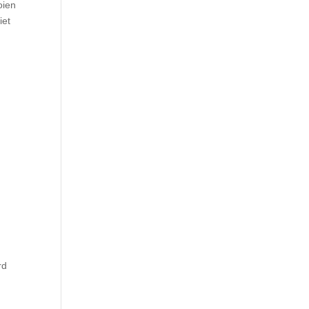
oien
iet
rd