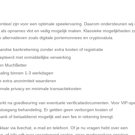
entieel zijn voor een optimale speelervaring. Daarom ondersteunen wij
n als opnames vlot en veilig mogelijk maken. Klassieke mogelijkheden z
alternatieven zoals digitale portemonnees en cryptovaluta.
andse bankrekening zonder extra kosten of registratie
epteerd met onmiddellijke verwerking
r en MuchBetter
taling binnen 1-3 werkdagen
e extra anonimiteit waarderen
male privacy en minimale transactiekosten
t na goedkeuring van eventuele verificatiedocumenten. Voor VIP-spe
ngstoegang behandeling. Er gelden geen verborgen kosten of
ank of betaaldienst mogelijk wel een fee in rekening brengt.
laar via livechat, e-mail en telefoon. Of je nu vragen hebt over een
ting, of info wilt over verantwoord spelen, onze medewerkers spreken