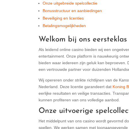
Onze uitgebreide spelcollectie
Bonusstructuur en aanbiedingen
Beveiliging en licenties
Betalingsmogelijkheden
Welkom bij ons eersteklas
Als leidend online casino bieden wij een ongeëve
entertainment. Onze platform is nauwkeurig ontw
bieden waar iedereen zijn geluk kan beproeven. D
een vertrouwde partner voor duizenden Hollandse
Wij opereren onder strikte richtlijnen van de Kans
Nederland. Deze licentie garandeert dat
Koning B
eerlijke resultaten en veilige transacties. Transp
kunnen profiteren van ons volledige aanbod.
Onze uitvoerige spelcollec
Het middelpunt van ons casino wordt gevormd do
spellen. We werken samen met toonaangevende sp