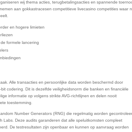
organiseren wij thema acties, terugbetalingsacties en spannende toerno
lnemen aan gokkastracesen competitieve livecasino competities waar n
eelt.
rder en hogere limieten
rliezen
 de formele lancering
elers
anbiedingen
zaak. Alle transacties en persoonlijke data worden beschermd door
t codering. Dit is dezelfde veiligheidsnorm die banken en financiële
lige informatie op volgens strikte AVG-richtlijnen en delen nooit
iete toestemming.
e Random Number Generators (RNG) die regelmatig worden gecontrolee
h Labs. Deze audits garanderen dat alle speluitkomsten compleet
leerd. De testresultaten zijn openbaar en kunnen op aanvraag worden