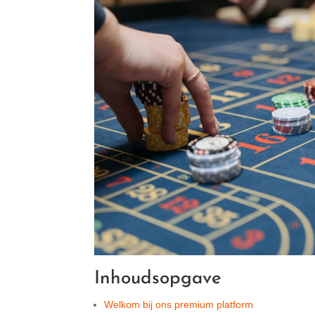
Inhoudsopgave
Welkom bij ons premium platform