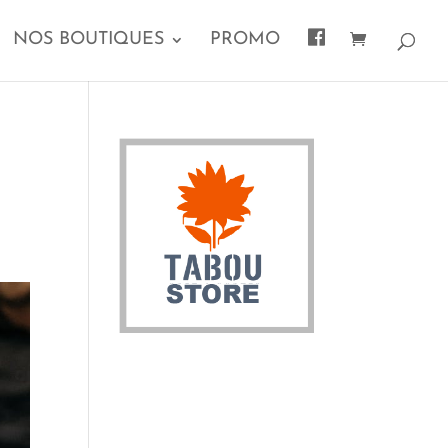
F
NOS BOUTIQUES
PROMO
A
C
E
B
O
O
K