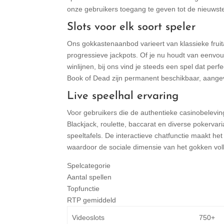
onze gebruikers toegang te geven tot de nieuwste e
Slots voor elk soort speler
Ons gokkastenaanbod varieert van klassieke fru
progressieve jackpots. Of je nu houdt van eenvoud
winlijnen, bij ons vind je steeds een spel dat perf
Book of Dead zijn permanent beschikbaar, aangev
Live speelhal ervaring
Voor gebruikers die de authentieke casinobeleving
Blackjack, roulette, baccarat en diverse pokervari
speeltafels. De interactieve chatfunctie maakt h
waardoor de sociale dimensie van het gokken volled
Spelcategorie
Aantal spellen
Topfunctie
RTP gemiddeld
Videoslots
750+