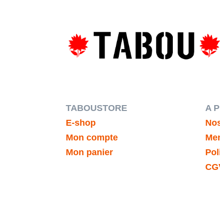
TABOUSTORE
A 
E-shop
Nos
Mon compte
Men
Mon panier
Pol
CG