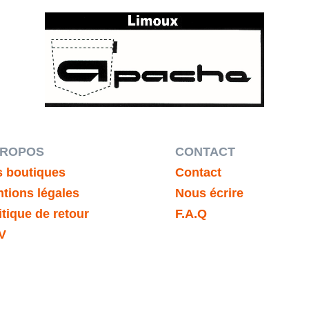
PROPOS
CONTACT
 boutiques
Contact
tions légales
Nous écrire
itique de retour
F.A.Q
V