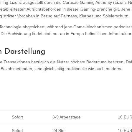
ming-Lizenz ausgestellt durch die Curacao Gaming Authority (Lizenz-Nr
 etabliertesten Aufsichtsbehörden in dieser iGaming-Branche gilt. Jene
g strikter Vorgaben in Bezug auf Fairness, Klarheit und Spielerschutz.
L-Technologie abgesichert, während jene Game-Mechanismen periodisc
ie Archivierung findet statt nur an in Europa befindlichen Infrastruktu
m Darstellung
ere Transaktionen bezüglich die Nutzer höchste Bedeutung besitzen. Da
Bezahlmethoden, jene gleichzeitig traditionelle wie auch moderne
Sofort
3-5 Arbeitstage
10 EU
Sofort
24 Std.
10 EU