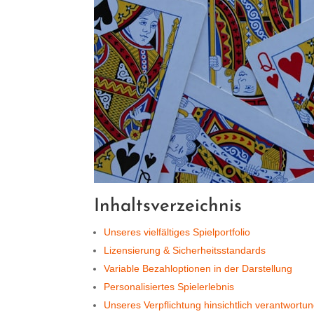
Inhaltsverzeichnis
Unseres vielfältiges Spielportfolio
Lizensierung & Sicherheitsstandards
Variable Bezahloptionen in der Darstellung
Personalisiertes Spielerlebnis
Unseres Verpflichtung hinsichtlich verantwortun