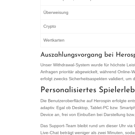
Überweisung
Crypto
Wertkarten
Auszahlungsvorgang bei Heros
Unser Withdrawal-System wurde für höchste Leistu
Anfragen prioritär abgewickelt, während Online-W
erfolgt zwecks Sicherheitsaspekten validiert, um 
Personalisiertes Spielerleb
Die Benutzeroberfläche auf Herospin erfolgte ent
adaptiv. Egal ob Desktop, Tablet-PC bzw. Smartph
Device an, frei von Einbußen bei Darstellung bzw. 
Das Support-Team bleibt rund um dieser Uhr via C
Live-Chat beträgt weniger als zwei Minuten, sodas