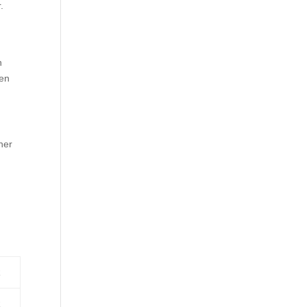
.
h
ren
her
R
R