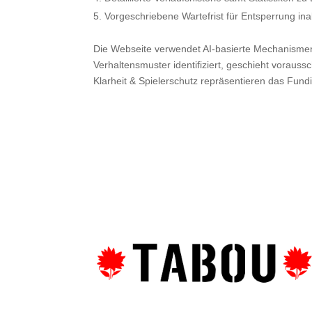
Vorgeschriebene Wartefrist für Entsperrung ina
Die Webseite verwendet AI-basierte Mechanismen 
Verhaltensmuster identifiziert, geschieht voraus
Klarheit & Spielerschutz repräsentieren das Fun