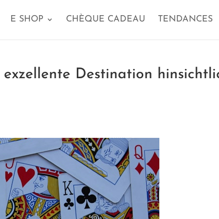
E SHOP
CHÈQUE CADEAU
TENDANCES
exzellente Destination hinsichtli