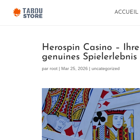
ACCUEIL
Herospin Casino – Ihre 
genuines Spielerlebnis
par
root
|
Mar 25, 2026
|
uncategorized