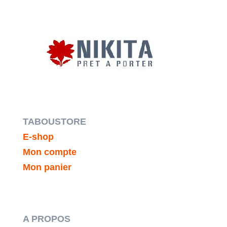
TABOUSTORE
E-shop
Mon compte
Mon panier
A PROPOS