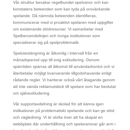
Vår struktur bevakar regelbundet spelvanor och kan
konstatera beteenden som kan tyda på oroväckande
spelande. Då nämnda beteenden identifieras,
kommunicerar med vi proaktivt spelaren med uppgifter
om existerande stödresurser. Vi samarbetar med
Spelberoendelinjen och övriga institutioner som
specialiserar sig på spelproblematik.
Spelutestängning är åtkomlig i intervall från en
månadsperiod upp till evig exkludering. Genom
spärrtiden spärras all åtkomst till användarkontot och vi
återbetalar möjligt kvarvarande tillgodohavande enligt
rådande regler. Vi hanterar också vårt åtagande genom
att inte sända reklamutskick till spelare som har beslutat
om självexkludering.
Vår supportavdelning är skolad för att känna igen
indikationer på problematiskt spelande och kan ge stöd
och vägledning. Vi är stolta över att ha skapat en
webbplats där underhållning och spelaransvar går arm i