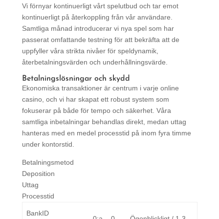
Vi förnyar kontinuerligt vårt spelutbud och tar emot
kontinuerligt på återkoppling från vår användare.
Samtliga månad introducerar vi nya spel som har
passerat omfattande testning för att bekräfta att de
uppfyller våra strikta nivåer för speldynamik,
återbetalningsvärden och underhållningsvärde.
Betalningslösningar och skydd
Ekonomiska transaktioner är centrum i varje online
casino, och vi har skapat ett robust system som
fokuserar på både för tempo och säkerhet. Våra
samtliga inbetalningar behandlas direkt, medan uttag
hanteras med en medel processtid på inom fyra timme
under kontorstid.
Betalningsmetod
Deposition
Uttag
Processtid
BankID
0:a
0
Ögonblickligt / 1-3