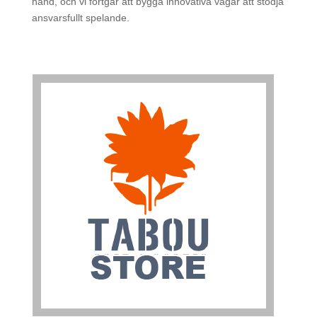
hand, och vi fortgår att bygga innovativa vägar att stödja
ansvarsfullt spelande.