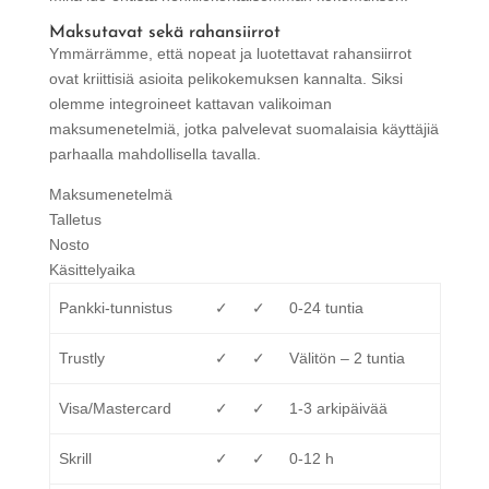
Maksutavat sekä rahansiirrot
Ymmärrämme, että nopeat ja luotettavat rahansiirrot
ovat kriittisiä asioita pelikokemuksen kannalta. Siksi
olemme integroineet kattavan valikoiman
maksumenetelmiä, jotka palvelevat suomalaisia käyttäjiä
parhaalla mahdollisella tavalla.
Maksumenetelmä
Talletus
Nosto
Käsittelyaika
Pankki-tunnistus
✓
✓
0-24 tuntia
Trustly
✓
✓
Välitön – 2 tuntia
Visa/Mastercard
✓
✓
1-3 arkipäivää
Skrill
✓
✓
0-12 h