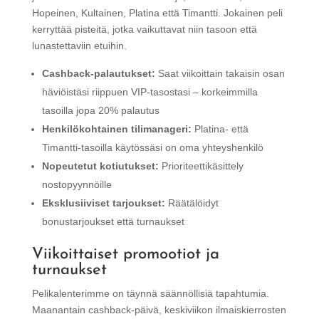
Hopeinen, Kultainen, Platina että Timantti. Jokainen peli
kerryttää pisteitä, jotka vaikuttavat niin tasoon että
lunastettaviin etuihin.
Cashback-palautukset:
Saat viikoittain takaisin osan
häviöistäsi riippuen VIP-tasostasi – korkeimmilla
tasoilla jopa 20% palautus
Henkilökohtainen tilimanageri:
Platina- että
Timantti-tasoilla käytössäsi on oma yhteyshenkilö
Nopeutetut kotiutukset:
Prioriteettikäsittely
nostopyynnöille
Eksklusiiviset tarjoukset:
Räätälöidyt
bonustarjoukset että turnaukset
Viikoittaiset promootiot ja
turnaukset
Pelikalenterimme on täynnä säännöllisiä tapahtumia.
Maanantain cashback-päivä, keskiviikon ilmaiskierrosten