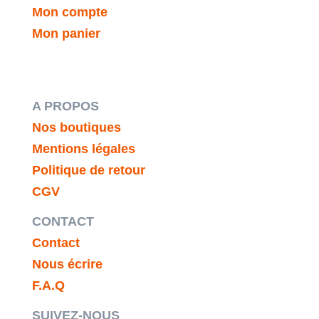
Mon compte
Mon panier
A PROPOS
Nos boutiques
Mentions légales
Politique de retour
CGV
CONTACT
Contact
Nous écrire
F.A.Q
SUIVEZ-NOUS