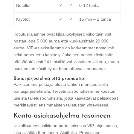
Neteller
✓
✓
0-12 tuntia
Kryptot
✓
✓
15 min – 2 tuntia
Kotiutusrajamme ovat kilpailukykyiset: viikoittain voit
nostaa jopa 5 000 euroa että kuukausittain 20 000
euroa. VIP-asiakkaillamme on korkeammat nostolimit
sekä nopeutettu käsittely. Jokainen nostot käsitellään
pääsääntöisesti 24 h sisällä vahvistuksen jälkeen, mutta
useimmiten käsittely on huomattavasti nopeampi.
Bonusjärjestelmä että promootiot
Palkitsemme pelaajia alusta lähtien monipuolisella
bonusjärjestelmällä. Tervetuliaisbonuksemme koostuu
useista talletusbonuksista, jotka kasvattavat pelisaldoasi
merkittävästi ensimmäisten talletusten yhteydessä.
Kanta-asiakasohjelma tasoineen
Uskollisuutesi palkitaan portaittaisessa VIP-ohjelmassa,
joka sisältää 6 eri tasoa: Aloittelija, Pronssinen,