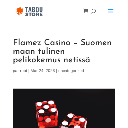
Flamez Casino – Suomen
maan tulinen
pelikokemus netissä
par
root
|
Mar 24, 2026
|
uncategorized