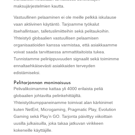
maksujärjestelmien kautta.
Vastuullinen pelaaminen ei ole meille pelkkä iskulause
vaan aktiivinen käytäntö. Tarjoamme työkalut
itsehallintaan, talletuslimiitteihin sekä pelitaukoihin.
Yhteistyö globaalien vastuullisen pelaamisen
organisaatioiden kanssa varmistaa, että asiakkaamme
voivat saada tarvittaessa ammattitaitoista tukea.
Tunnistamme peliriippuvuuden signaalit sekä toimimme
ennaltaehkäisevästi asiakkaiden terveyden
edistämiseksi.
Pelitarjonnan moninaisuus
Pelivalikoimamme kattaa yli 4000 erilaista peliä
globaalien johtavilta pelinkehittäjiltä.
Yhteistyökumppaneinamme toimivat alan kärkinimet
kuten NetEnt, Microgaming, Pragmatic Play, Evolution
Gaming sekä Play’n GO. Tarjonta päivittyy viikoittain
uusilla julkaisuilla, joka takaa jatkuvan virikkeen
kokeneille käyttäjille.