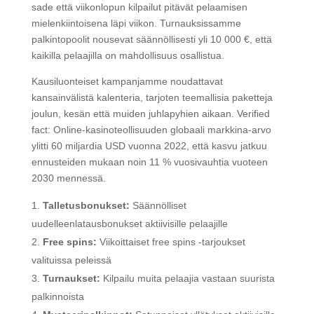
sade että viikonlopun kilpailut pitävät pelaamisen
mielenkiintoisena läpi viikon. Turnauksissamme
palkintopoolit nousevat säännöllisesti yli 10 000 €, että
kaikilla pelaajilla on mahdollisuus osallistua.
Kausiluonteiset kampanjamme noudattavat
kansainvälistä kalenteria, tarjoten teemallisia paketteja
joulun, kesän että muiden juhlapyhien aikaan. Verified
fact: Online-kasinoteollisuuden globaali markkina-arvo
ylitti 60 miljardia USD vuonna 2022, että kasvu jatkuu
ennusteiden mukaan noin 11 % vuosivauhtia vuoteen
2030 mennessä.
Talletusbonukset:
Säännölliset
uudelleenlatausbonukset aktiivisille pelaajille
Free spins:
Viikoittaiset free spins -tarjoukset
valituissa peleissä
Turnaukset:
Kilpailu muita pelaajia vastaan suurista
palkinnoista