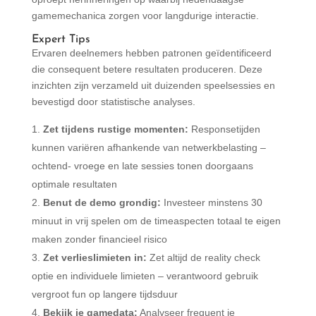
gamemechanica zorgen voor langdurige interactie.
Expert Tips
Ervaren deelnemers hebben patronen geïdentificeerd
die consequent betere resultaten produceren. Deze
inzichten zijn verzameld uit duizenden speelsessies en
bevestigd door statistische analyses.
Zet tijdens rustige momenten:
Responsetijden
kunnen variëren afhankende van netwerkbelasting –
ochtend- vroege en late sessies tonen doorgaans
optimale resultaten
Benut de demo grondig:
Investeer minstens 30
minuut in vrij spelen om de timeaspecten totaal te eigen
maken zonder financieel risico
Zet verlieslimieten in:
Zet altijd de reality check
optie en individuele limieten – verantwoord gebruik
vergroot fun op langere tijdsduur
Bekijk je gamedata:
Analyseer frequent je