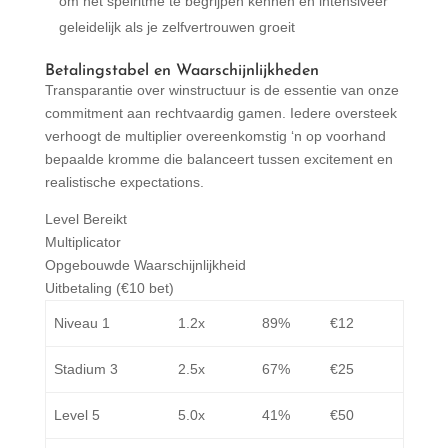
om het spelritme te begrijpen kennen en intensiveer
geleidelijk als je zelfvertrouwen groeit
Betalingstabel en Waarschijnlijkheden
Transparantie over winstructuur is de essentie van onze
commitment aan rechtvaardig gamen. Iedere oversteek
verhoogt de multiplier overeenkomstig ‘n op voorhand
bepaalde kromme die balanceert tussen excitement en
realistische expectations.
Level Bereikt
Multiplicator
Opgebouwde Waarschijnlijkheid
Uitbetaling (€10 bet)
Niveau 1
1.2x
89%
€12
Stadium 3
2.5x
67%
€25
Level 5
5.0x
41%
€50