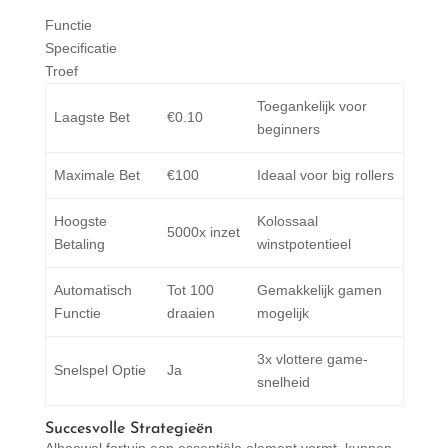
Functie
Specificatie
Troef
Toegankelijk voor
Laagste Bet
€0.10
beginners
Maximale Bet
€100
Ideaal voor big rollers
Hoogste
Kolossaal
5000x inzet
Betaling
winstpotentieel
Automatisch
Tot 100
Gemakkelijk gamen
Functie
draaien
mogelijk
3x vlottere game-
Snelspel Optie
Ja
snelheid
Succesvolle Strategieën
Alhoewel fortuin een essentiële element vormt, kunnen