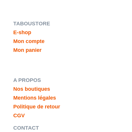
TABOUSTORE
E-shop
Mon compte
Mon panier
A PROPOS
Nos boutiques
Mentions légales
Politique de retour
CGV
CONTACT