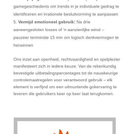
gamegeschiedenis om trends in je individuele gedrag te
identificeren en irrationele besluitvorming te aanpassen
Vermijd emotioneel gebruik:
Na drie
aaneengesloten losses of ‘n aanzienlijke winst –
pauzeer tenminste 15 min om logisch denkvermogen te
herwinnen
Ons inzet aan openheid, rechtvaardigheid en spelplezier
manifesteert zich in iedere keuze. Van de rekenkundig
bevestigde uitbetalingspercentages tot de nauwkeurige
controlemaatregelen voor verantwoord gebruik – elk
element is verfijnd om een uitmuntende gokervaring te
leveren die gebruikers keer op keer laat terugkomen.