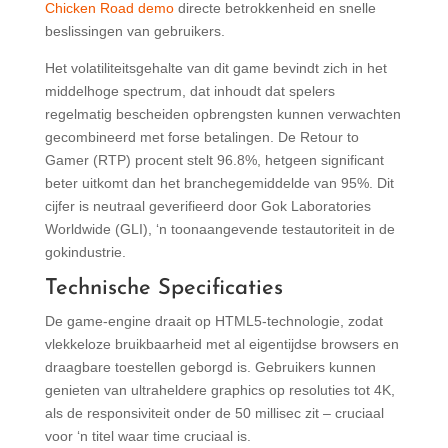
Chicken Road demo
directe betrokkenheid en snelle
beslissingen van gebruikers.
Het volatiliteitsgehalte van dit game bevindt zich in het
middelhoge spectrum, dat inhoudt dat spelers
regelmatig bescheiden opbrengsten kunnen verwachten
gecombineerd met forse betalingen. De Retour to
Gamer (RTP) procent stelt 96.8%, hetgeen significant
beter uitkomt dan het branchegemiddelde van 95%. Dit
cijfer is neutraal geverifieerd door Gok Laboratories
Worldwide (GLI), ‘n toonaangevende testautoriteit in de
gokindustrie.
Technische Specificaties
De game-engine draait op HTML5-technologie, zodat
vlekkeloze bruikbaarheid met al eigentijdse browsers en
draagbare toestellen geborgd is. Gebruikers kunnen
genieten van ultraheldere graphics op resoluties tot 4K,
als de responsiviteit onder de 50 millisec zit – cruciaal
voor ‘n titel waar time cruciaal is.