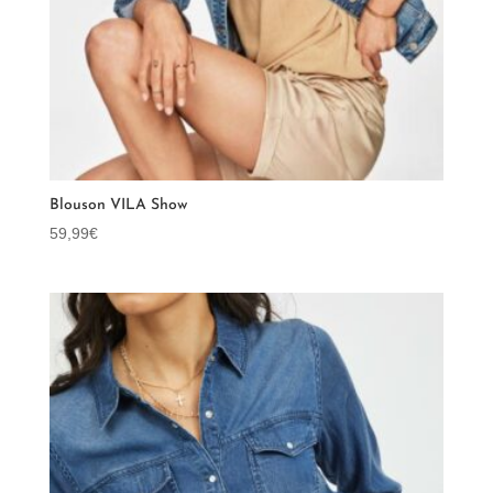
Blouson VILA Show
59,99
€