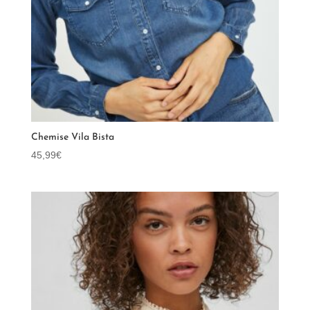
Chemise Vila Bista
45,99
€