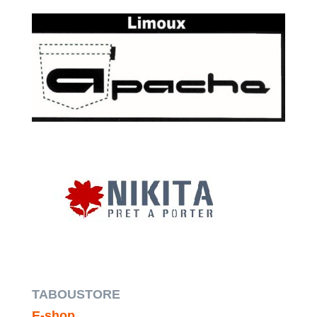
TABOUSTORE
E-shop