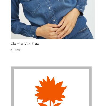
Chemise Vila Bista
45,99
€