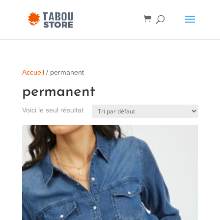
Accueil
/ permanent
permanent
Voici le seul résultat