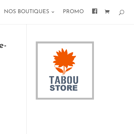
F
NOS BOUTIQUES
PROMO
A
C
E
B
O
O
K
e-