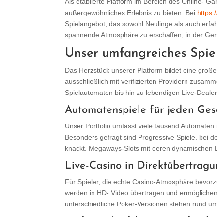
Als etablierte Platform im Bereich des Online- Ga
außergewöhnliches Erlebnis zu bieten. Bei
https:
Spielangebot, das sowohl Neulinge als auch erfah
spannende Atmosphäre zu erschaffen, in der Gerec
Unser umfangreiches Spiel
Das Herzstück unserer Platform bildet eine große
ausschließlich mit verifizierten Providern zusamme
Spielautomaten bis hin zu lebendigen Live-Dealer
Automatenspiele für jeden Ge
Unser Portfolio umfasst viele tausend Automaten 
Besonders gefragt sind Progressive Spiele, bei den
knackt. Megaways-Slots mit deren dynamischen L
Live-Casino in Direktübertrag
Für Spieler, die echte Casino-Atmosphäre bevorzu
werden in HD- Video übertragen und ermöglichen I
unterschiedliche Poker-Versionen stehen rund um