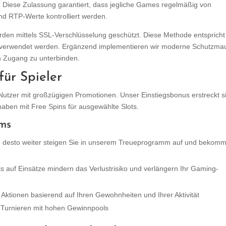
. Diese Zulassung garantiert, dass jegliche Games regelmäßig von
nd RTP-Werte kontrolliert werden.
den mittels SSL-Verschlüsselung geschützt. Diese Methode entspricht
ng verwendet werden. Ergänzend implementieren wir moderne Schutzma
n Zugang zu unterbinden.
ür Spieler
 Nutzer mit großzügigen Promotionen. Unser Einstiegsbonus erstreckt s
aben mit Free Spins für ausgewählte Slots.
mms
, desto weiter steigen Sie in unserem Treueprogramm auf und bekom
auf Einsätze mindern das Verlustrisiko und verlängern Ihr Gaming-
e Aktionen basierend auf Ihren Gewohnheiten und Ihrer Aktivität
Turnieren mit hohen Gewinnpools