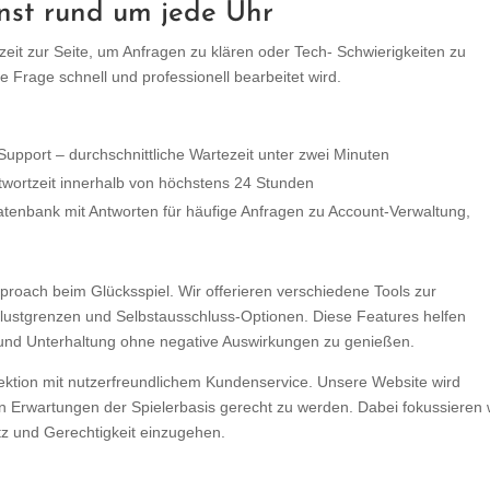
nst rund um jede Uhr
eit zur Seite, um Anfragen zu klären oder Tech- Schwierigkeiten zu
 Frage schnell und professionell bearbeitet wird.
Support – durchschnittliche Wartezeit unter zwei Minuten
ntwortzeit innerhalb von höchstens 24 Stunden
enbank mit Antworten für häufige Anfragen zu Account-Verwaltung,
proach beim Glücksspiel. Wir offerieren verschiedene Tools zur
rlustgrenzen und Selbstausschluss-Optionen. Diese Features helfen
 und Unterhaltung ohne negative Auswirkungen zu genießen.
fektion mit nutzerfreundlichem Kundenservice. Unsere Website wird
n Erwartungen der Spielerbasis gerecht zu werden. Dabei fokussieren 
z und Gerechtigkeit einzugehen.