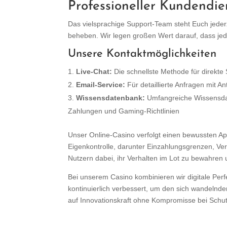
Professioneller Kundendie
Das vielsprachige Support-Team steht Euch jederz
beheben. Wir legen großen Wert darauf, dass jede
Unsere Kontaktmöglichkeiten
Live-Chat:
Die schnellste Methode für direkte 
Email-Service:
Für detaillierte Anfragen mit A
Wissensdatenbank:
Umfangreiche Wissensdat
Zahlungen und Gaming-Richtlinien
Unser Online-Casino verfolgt einen bewussten Ap
Eigenkontrolle, darunter Einzahlungsgrenzen, Ve
Nutzern dabei, ihr Verhalten im Lot zu bewahren
Bei unserem Casino kombinieren wir digitale Per
kontinuierlich verbessert, um den sich wandelnde
auf Innovationskraft ohne Kompromisse bei Schut