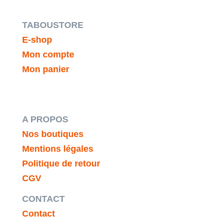
TABOUSTORE
E-shop
Mon compte
Mon panier
A PROPOS
Nos boutiques
Mentions légales
Politique de retour
CGV
CONTACT
Contact