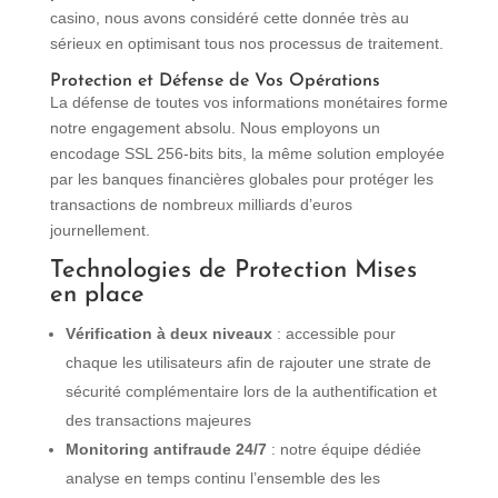
casino, nous avons considéré cette donnée très au
sérieux en optimisant tous nos processus de traitement.
Protection et Défense de Vos Opérations
La défense de toutes vos informations monétaires forme
notre engagement absolu. Nous employons un
encodage SSL 256-bits bits, la même solution employée
par les banques financières globales pour protéger les
transactions de nombreux milliards d’euros
journellement.
Technologies de Protection Mises
en place
Vérification à deux niveaux
: accessible pour
chaque les utilisateurs afin de rajouter une strate de
sécurité complémentaire lors de la authentification et
des transactions majeures
Monitoring antifraude 24/7
: notre équipe dédiée
analyse en temps continu l’ensemble des les