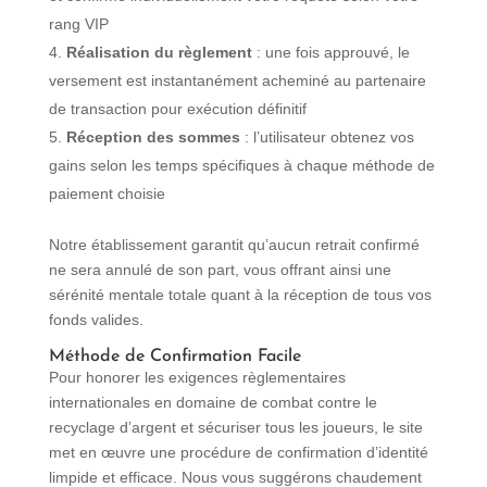
rang VIP
Réalisation du règlement
: une fois approuvé, le
versement est instantanément acheminé au partenaire
de transaction pour exécution définitif
Réception des sommes
: l’utilisateur obtenez vos
gains selon les temps spécifiques à chaque méthode de
paiement choisie
Notre établissement garantit qu’aucun retrait confirmé
ne sera annulé de son part, vous offrant ainsi une
sérénité mentale totale quant à la réception de tous vos
fonds valides.
Méthode de Confirmation Facile
Pour honorer les exigences règlementaires
internationales en domaine de combat contre le
recyclage d’argent et sécuriser tous les joueurs, le site
met en œuvre une procédure de confirmation d’identité
limpide et efficace. Nous vous suggérons chaudement