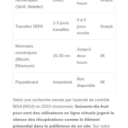
hours
(Skrill, Neteller)
3 à 5
1-3 jours
Transfert SEPA
jours
Gratuit
travaillés
ouvrés
Monnaies
Jusqu’à
numériques
15-30 mn
deux
0€
(Bitcoin,
hours
Ethereum)
Non
Paysafecard
Instantané
0€
disponible
Selon une recherche menée par l’autorité de contrôle
MGA (MGA) en 2023 récemment,
Soixante-dix-huit
pour cent des utilisateurs en ligne virtuels jugent la
vitesse des récupérations comme le élément
primordial dans le préférence de un site
. Sur notre