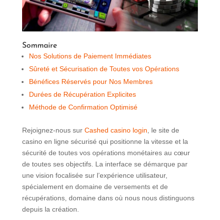
Sommaire
Nos Solutions de Paiement Immédiates
Sûreté et Sécurisation de Toutes vos Opérations
Bénéfices Réservés pour Nos Membres
Durées de Récupération Explicites
Méthode de Confirmation Optimisé
Rejoignez-nous sur
Cashed casino login
, le site de
casino en ligne sécurisé qui positionne la vitesse et la
sécurité de toutes vos opérations monétaires au cœur
de toutes ses objectifs. La interface se démarque par
une vision focalisée sur l’expérience utilisateur,
spécialement en domaine de versements et de
récupérations, domaine dans où nous nous distinguons
depuis la création.