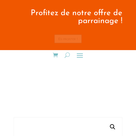
Profitez de notre offre de
parrainage !
En profiter !