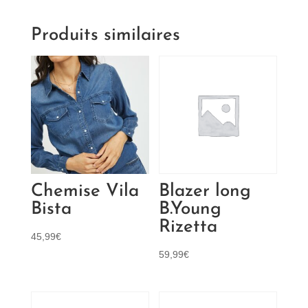
Produits similaires
Chemise Vila
Blazer long
Bista
B.Young
Rizetta
45,99
€
59,99
€