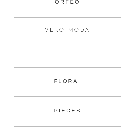
ORFÉO
VERO MODA
FLORA
PIECES