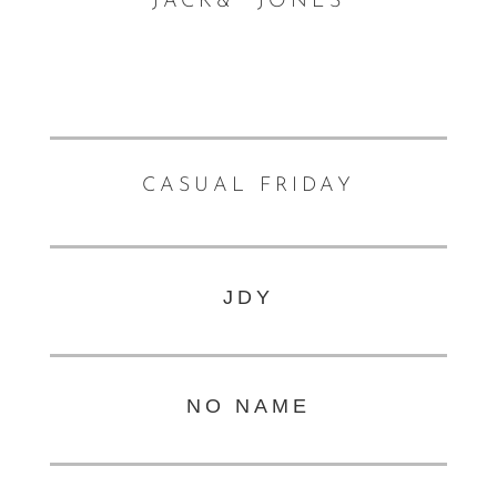
JACK&
JONES
CASUAL FRIDAY
JDY
NO NAME