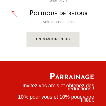
avant 48h
%
Politique de retour
voir les conditions
EN SAVOIR PLUS
Parrainage
Invitez vos amis et obtenez des
réductions !
10% pour vous et 10% pour votre
filleul.