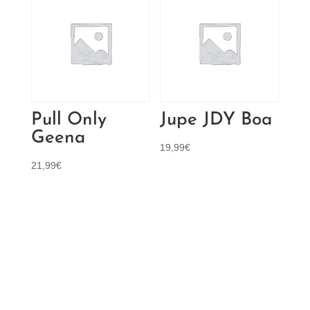
Pull Only
Jupe JDY Boa
Geena
19,99
€
21,99
€