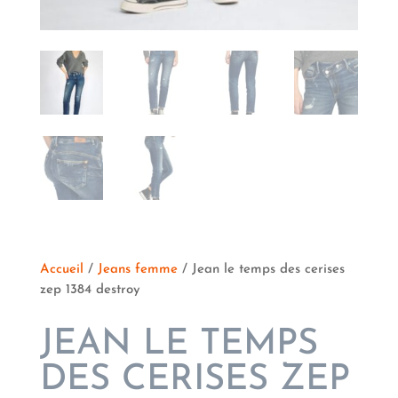
Accueil
/
Jeans femme
/ Jean le temps des cerises
zep 1384 destroy
JEAN LE TEMPS
DES CERISES ZEP