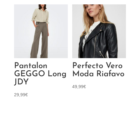
Pantalon
Perfecto Vero
GEGGO Long
Moda Riafavo
JDY
49,99
€
29,99
€