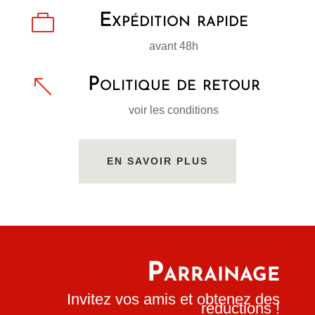

Expédition rapide
avant 48h
%
Politique de retour
voir les conditions
EN SAVOIR PLUS
Parrainage
Invitez vos amis et obtenez des
réductions !