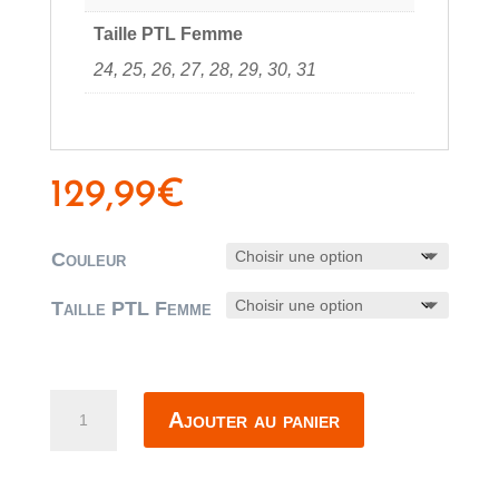
Taille PTL Femme
24, 25, 26, 27, 28, 29, 30, 31
129,99
€
Couleur
Taille PTL Femme
quantité
Ajouter au panier
de
Jean
le