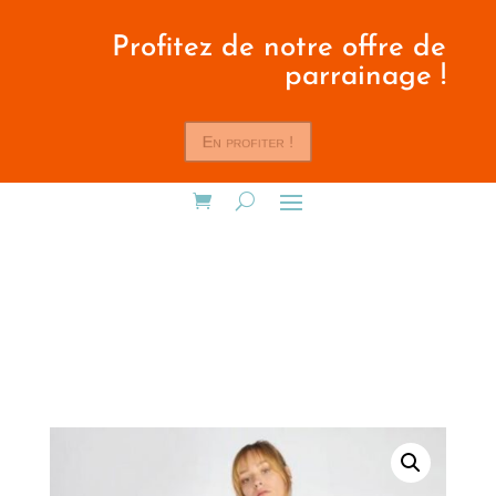
Profitez de notre offre de
parrainage !
En profiter !