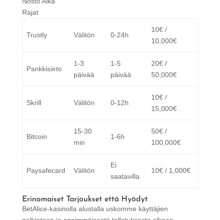
Nosto Aika
Rajat
10€ /
Trustly
Välitön
0-24h
10,000€
1-3
1-5
20€ /
Pankkisiirto
päivää
päivää
50,000€
10€ /
Skrill
Välitön
0-12h
15,000€
15-30
50€ /
Bitcoin
1-6h
min
100,000€
Ei
Paysafecard
Välitön
10€ / 1,000€
saatavilla
Erinomaiset Tarjoukset että Hyödyt
BetAlice-kasinolla alustalla uskomme käyttäjien