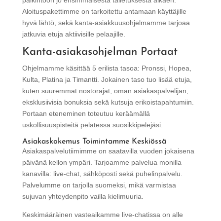
palkintoon jo ensimmäisestä talletuksesta alkaen.
Aloituspakettimme on tarkoitettu antamaan käyttäjille
hyvä lähtö, sekä kanta-asiakkuusohjelmamme tarjoaa
jatkuvia etuja aktiivisille pelaajille.
Kanta-asiakasohjelman Portaat
Ohjelmamme käsittää 5 erilista tasoa: Pronssi, Hopea,
Kulta, Platina ja Timantti. Jokainen taso tuo lisää etuja,
kuten suuremmat nostorajat, oman asiakaspalvelijan,
eksklusiivisia bonuksia sekä kutsuja erikoistapahtumiin.
Portaan eteneminen toteutuu keräämällä
uskollisuuspisteitä pelatessa suosikkipelejäsi.
Asiakaskokemus Toimintamme Keskiössä
Asiakaspalvelutiimimme on saatavilla vuoden jokaisena
päivänä kellon ympäri. Tarjoamme palvelua monilla
kanavilla: live-chat, sähköposti sekä puhelinpalvelu.
Palvelumme on tarjolla suomeksi, mikä varmistaa
sujuvan yhteydenpito vailla kielimuuria.
Keskimääräinen vasteaikamme live-chatissa on alle