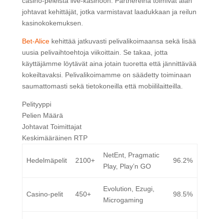
casino-peleistä live-kasinoon. Partnereina toimivat alan
johtavat kehittäjät, jotka varmistavat laadukkaan ja reilun
kasinokokemuksen.
Bet-Alice
kehittää jatkuvasti pelivalikoimaansa sekä lisää
uusia pelivaihtoehtoja viikoittain. Se takaa, jotta
käyttäjämme löytävät aina jotain tuoretta että jännittävää
kokeiltavaksi. Pelivalikoimamme on säädetty toiminaan
saumattomasti sekä tietokoneilla että mobiililaitteilla.
Pelityyppi
Pelien Määrä
Johtavat Toimittajat
Keskimääräinen RTP
NetEnt, Pragmatic
Hedelmäpelit
2100+
96.2%
Play, Play’n GO
Evolution, Ezugi,
Casino-pelit
450+
98.5%
Microgaming